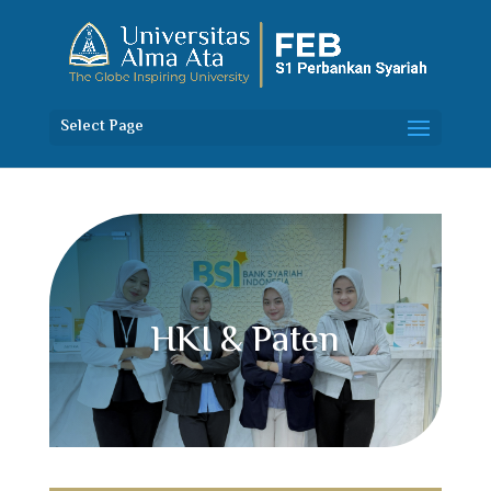
Select Page
HKI & Paten