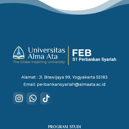
Alamat : Jl. Brawijaya 99, Yogyakarta 55183
Email:
perbankansyariah@almaata.ac.id
PROGRAM STUDI